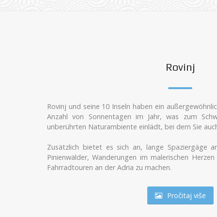
Rovinj
Rovinj und seine 10 Inseln haben ein außergewöhnli
Anzahl von Sonnentagen im Jahr, was zum Sc
unberührten Naturambiente einlädt, bei dem Sie auc
Zusätzlich bietet es sich an, lange Spaziergäge 
Pinienwälder, Wanderungen im malerischen Herzen d
Fahrradtouren an der Adria zu machen.
Pročitaj više