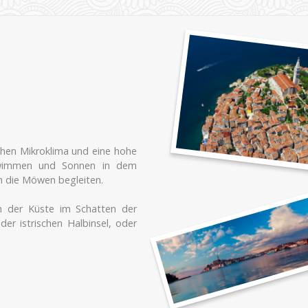
chen Mikroklima und eine hohe
hwimmen und Sonnen in dem
h die Möwen begleiten.
an der Küste im Schatten der
er istrischen Halbinsel, oder