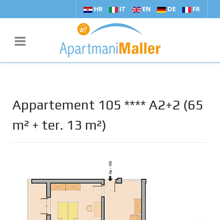
HR
IT
EN
DE
FR
Appartement 105 **** A2+2 (65
m² + ter. 13 m²)