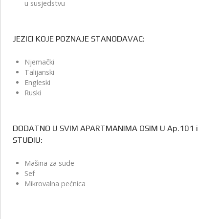
u susjedstvu
JEZICI KOJE POZNAJE STANODAVAC:
Njemački
Talijanski
Engleski
Ruski
DODATNO U SVIM APARTMANIMA OSIM U Ap.101 i
STUDIU:
Mašina za sude
Sef
Mikrovalna pećnica