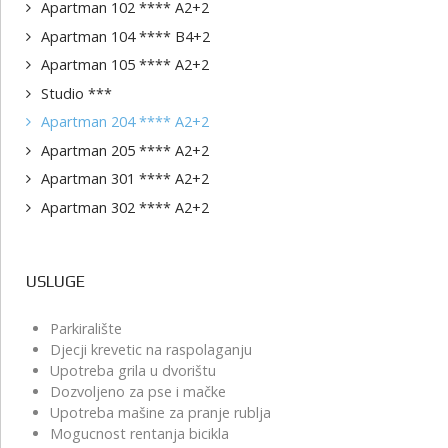
Apartman 102 **** A2+2
Apartman 104 **** B4+2
Apartman 105 **** A2+2
Studio ***
Apartman 204 **** A2+2
Apartman 205 **** A2+2
Apartman 301 **** A2+2
Apartman 302 **** A2+2
USLUGE
Parkiralište
Djecji krevetic na raspolaganju
Upotreba grila u dvorištu
Dozvoljeno za pse i mačke
Upotreba mašine za pranje rublja
Mogucnost rentanja bicikla