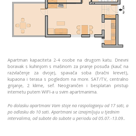
Apartman kapaciteta 2-4 osobe na drugom katu. Dnevni
boravak s kuhinjom s mašinom za pranje posuđa (kauč na
razvlačenje za dvoje), spavača soba (bračni krevet),
kupaona i terasa s pogledom na more. SAT/TV, centralno
grijanje, 2 klime, sef. Neograničen i besplatan pristup
internetu putem WIFI-a u svim apartmanima.
Po dolasku apartmani Vam stoje na raspolaganju od 17 sati, a
po odlasku do 10 sati. Apartmani se iznajmljuju u tjednim
intervalima, od subote do subote u periodu od 05.07.-13.09..