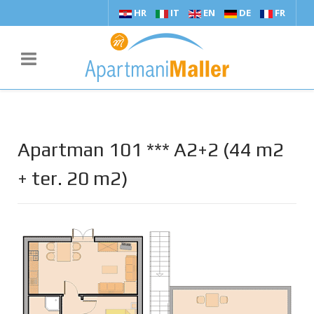
HR
IT
EN
DE
FR
Apartman 101 *** A2+2 (44 m2
+ ter. 20 m2)