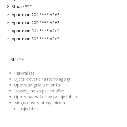
Studio ***
Apartman 204 **** A2+2
Apartman 205 **** A2+2
Apartman 301 **** A2+2
Apartman 302 **** A2+2
USLUGE
Parkiralište
Djecji krevetic na raspolaganju
Upotreba grila u dvorištu
Dozvoljeno za pse i mačke
Upotreba mašine za pranje rublja
Mogucnost rentanja bicikla
u susjedstvu