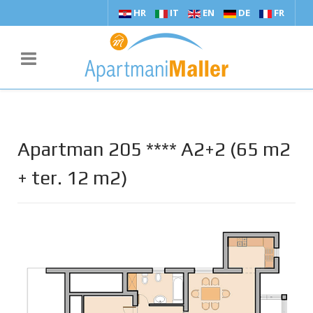
HR
IT
EN
DE
FR
Apartman 205 **** A2+2 (65 m2
+ ter. 12 m2)