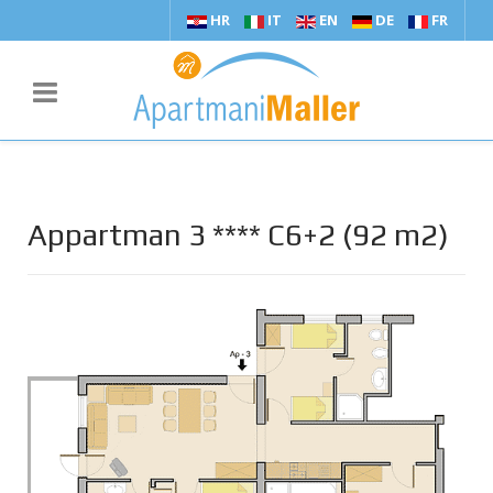
HR
IT
EN
DE
FR
Appartman 3 **** C6+2 (92 m2)