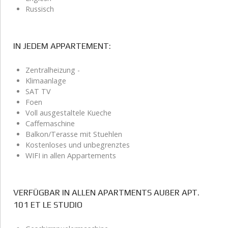
Russisch
IN JEDEM APPARTEMENT:
Zentralheizung -
Klimaanlage
SAT TV
Foen
Voll ausgestaltele Kueche
Caffemaschine
Balkon/Terasse mit Stuehlen
Kostenloses und unbegrenztes
WIFI in allen Appartements
VERFÜGBAR IN ALLEN APARTMENTS AUßER APT.
101 ET LE STUDIO